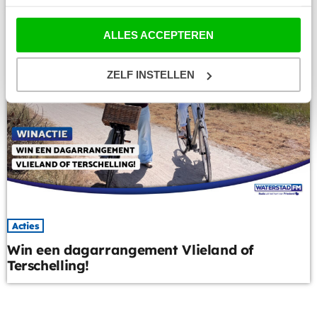
ALLES ACCEPTEREN
ZELF INSTELLEN
Acties
Win een dagarrangement Vlieland of
Terschelling!