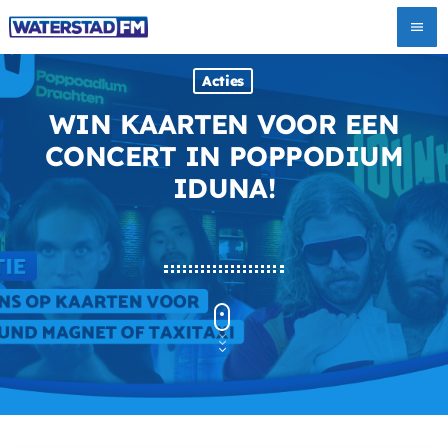
menu
Acties
WIN KAARTEN VOOR EEN
CONCERT IN POPPODIUM
IDUNA!