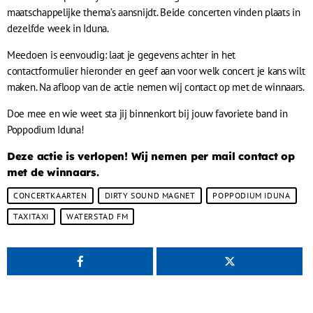
maatschappelijke thema’s aansnijdt. Beide concerten vinden plaats in
dezelfde week in Iduna.
Meedoen is eenvoudig: laat je gegevens achter in het
contactformulier hieronder en geef aan voor welk concert je kans wilt
maken. Na afloop van de actie nemen wij contact op met de winnaars.
Doe mee en wie weet sta jij binnenkort bij jouw favoriete band in
Poppodium Iduna!
Deze actie is verlopen! Wij nemen per mail contact op
met de winnaars.
CONCERTKAARTEN
DIRTY SOUND MAGNET
POPPODIUM IDUNA
TAXITAXI
WATERSTAD FM