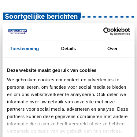
Soortgelijke berichten
Toestemming
Details
Over
Deze website maakt gebruik van cookies
We gebruiken cookies om content en advertenties te
personaliseren, om functies voor social media te bieden
en om ons websiteverkeer te analyseren. Ook delen we
informatie over uw gebruik van onze site met onze
partners voor social media, adverteren en analyse. Deze
partners kunnen deze gegevens combineren met andere
Acties
informatie die u aan ze heeft verstrekt of die ze hebben
Merke Wergea passe-partouts winnen?
verzameld op basis van uw gebruik van hun services.