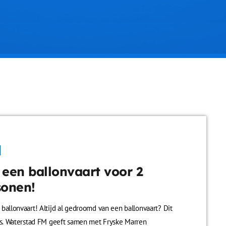
 een ballonvaart voor 2
sonen!
ballonvaart! Altijd al gedroomd van een ballonvaart? Dit
ns. Waterstad FM geeft samen met Fryske Marren