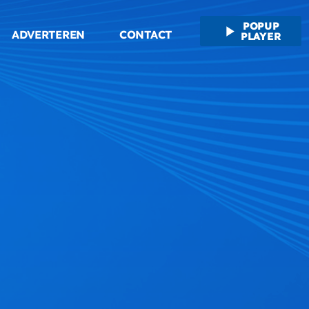
POPUP
play_arrow
ADVERTEREN
CONTACT
PLAYER
M