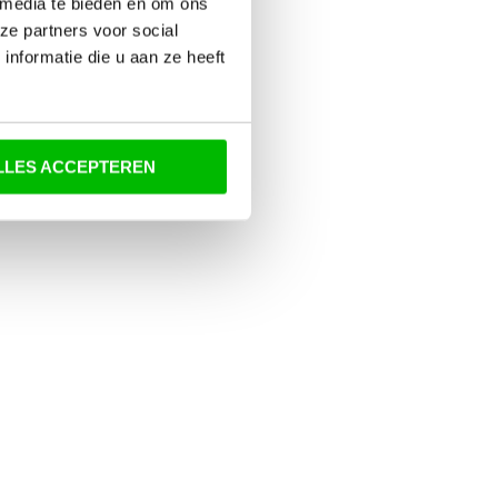
 media te bieden en om ons
ze partners voor social
nformatie die u aan ze heeft
LLES ACCEPTEREN