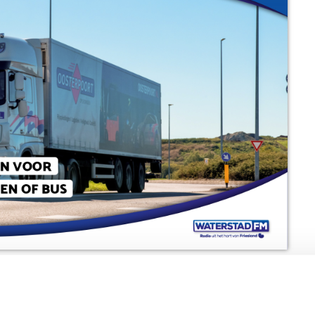
n? Dan is dit je kans! Waterstad FM geeft samen met