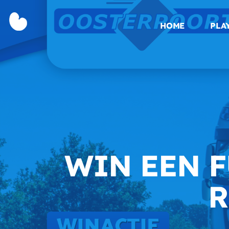
HOME
PLA
WIN EEN 
R