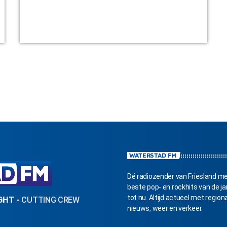
WATERSTAD FM
Dé radiozender van Friesland m
beste pop- en rockhits van de ja
tot nu. Altijd actueel met region
IGHT
-
CUTTING CREW
nieuws, weer en verkeer.