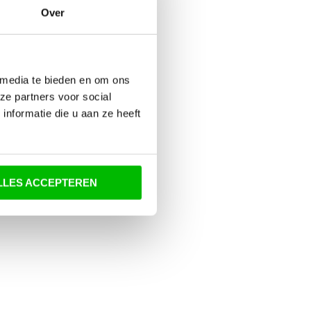
Over
 media te bieden en om ons
ze partners voor social
nformatie die u aan ze heeft
LLES ACCEPTEREN