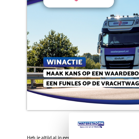
Heb je altijd al in een vrachtwagen of bus willen rijde