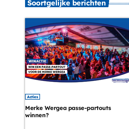
Soortgelijke berichten
Acties
Merke Wergea passe-partouts
winnen?