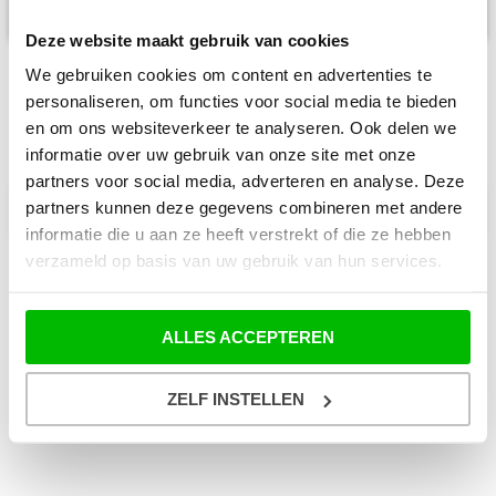
Deze website maakt gebruik van cookies
We gebruiken cookies om content en advertenties te
personaliseren, om functies voor social media te bieden
en om ons websiteverkeer te analyseren. Ook delen we
ZOEKEN
informatie over uw gebruik van onze site met onze
partners voor social media, adverteren en analyse. Deze
partners kunnen deze gegevens combineren met andere
search
informatie die u aan ze heeft verstrekt of die ze hebben
verzameld op basis van uw gebruik van hun services.
CATEGORIËN
ALLES ACCEPTEREN
Acties
ZELF INSTELLEN
Nieuws