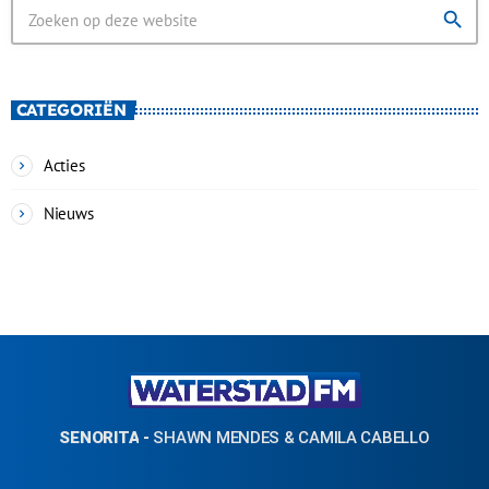
search
CATEGORIËN
Acties
Nieuws
SENORITA
-
SHAWN MENDES & CAMILA CABELLO