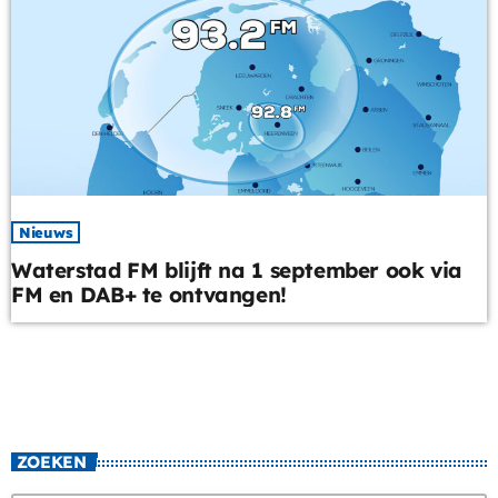
Nieuws
Waterstad FM blijft na 1 september ook via
FM en DAB+ te ontvangen!
ZOEKEN