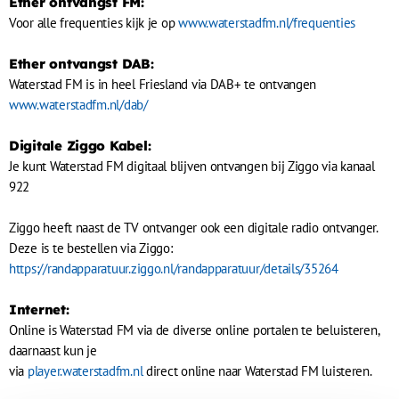
Ether ontvangst FM:
Voor alle frequenties kijk je op
www.waterstadfm.nl/frequenties
Ether ontvangst DAB:
Waterstad FM is in heel Friesland via DAB+ te ontvangen
www.waterstadfm.nl/dab/
Digitale Ziggo Kabel:
Je kunt Waterstad FM digitaal blijven ontvangen bij Ziggo via kanaal
922
Ziggo heeft naast de TV ontvanger ook een digitale radio ontvanger.
Deze is te bestellen via Ziggo:
https://randapparatuur.ziggo.nl/randapparatuur/details/35264
Internet:
Online is Waterstad FM via de diverse online portalen te beluisteren,
daarnaast kun je
via
player.waterstadfm.nl
direct online naar Waterstad FM luisteren.