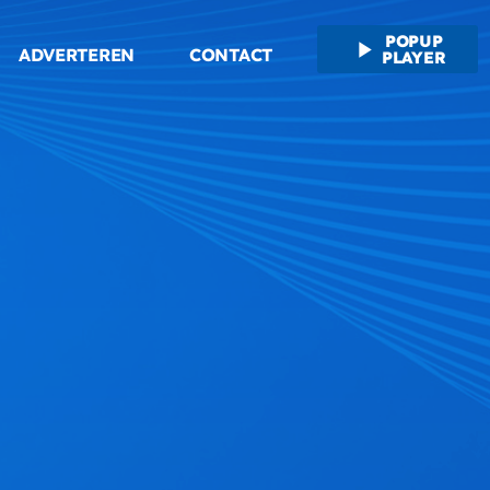
POPUP
play_arrow
ADVERTEREN
CONTACT
PLAYER