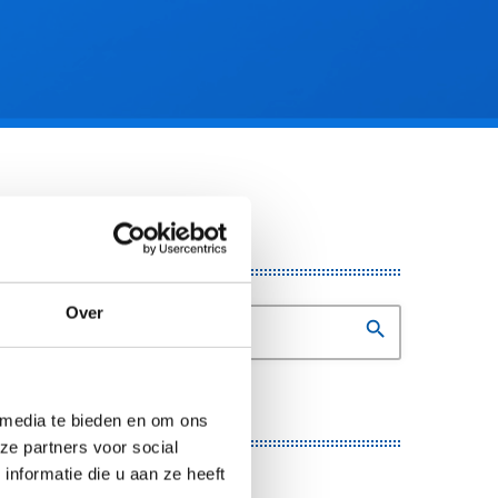
ZOEKEN
Over
search
 media te bieden en om ons
CATEGORIËN
ze partners voor social
nformatie die u aan ze heeft