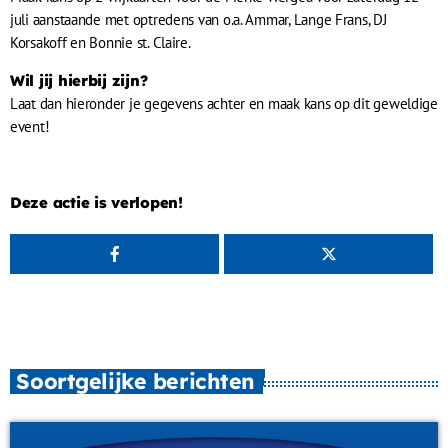
juli aanstaande met optredens van o.a. Ammar, Lange Frans, DJ
Korsakoff en Bonnie st. Claire.
Wil jij hierbij zijn?
Laat dan hieronder je gegevens achter en maak kans op dit geweldige
event!
Deze actie is verlopen!
Soortgelijke berichten