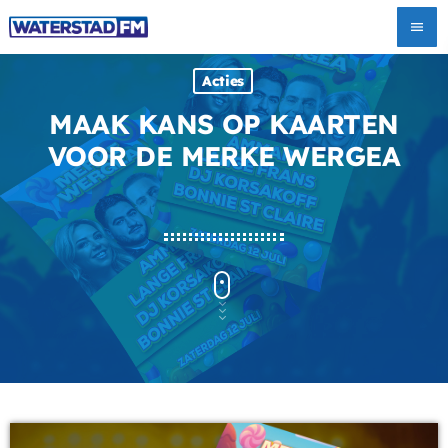
menu
Acties
MAAK KANS OP KAARTEN
VOOR DE MERKE WERGEA