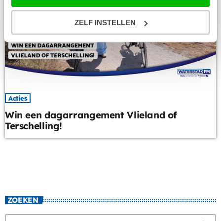
ZELF INSTELLEN
Acties
Win een dagarrangement Vlieland of
Terschelling!
ZOEKEN