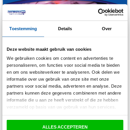
Toestemming
Details
Over
Deze website maakt gebruik van cookies
We gebruiken cookies om content en advertenties te
personaliseren, om functies voor social media te bieden
en om ons websiteverkeer te analyseren. Ook delen we
informatie over uw gebruik van onze site met onze
Acties
partners voor social media, adverteren en analyse. Deze
Merke Wergea passe-partouts winnen?
partners kunnen deze gegevens combineren met andere
informatie die u aan ze heeft verstrekt of die ze hebben
verzameld op basis van uw gebruik van hun services.
ALLES ACCEPTEREN