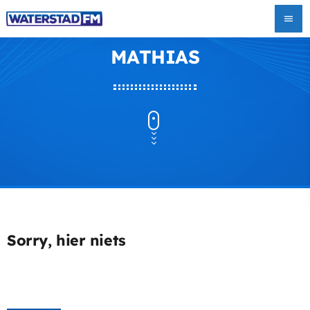
menu
MATHIAS
Sorry, hier niets